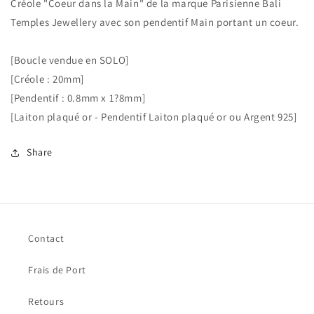
Créole "Coeur dans la Main" de la marque Parisienne Bali
Temples Jewellery avec son pendentif Main portant un coeur.
[Boucle vendue en SOLO]
[Créole : 20mm]
[Pendentif : 0.8mm x 1?8mm]
[Laiton plaqué or - Pendentif Laiton plaqué or ou Argent 925]
Share
Contact
Frais de Port
Retours