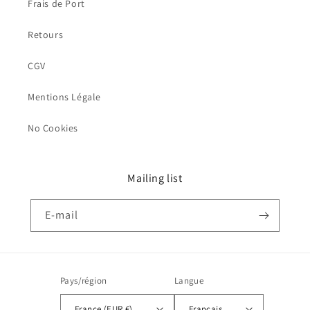
Frais de Port
Retours
CGV
Mentions Légale
No Cookies
Mailing list
E-mail
Pays/région
Langue
France (EUR €)
Français