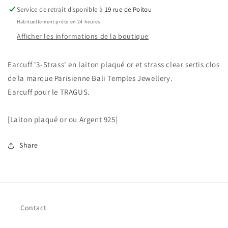
strass
strass
Service de retrait disponible à
19 rue de Poitou
Habituellement prête en 24 heures
Afficher les informations de la boutique
Earcuff '3-Strass' en laiton plaqué or et strass clear sertis clos
de la marque Parisienne Bali Temples Jewellery.
Earcuff pour le TRAGUS.
[Laiton plaqué or ou Argent 925]
Share
Contact