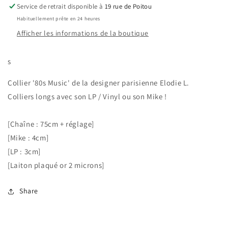
Service de retrait disponible à
19 rue de Poitou
Habituellement prête en 24 heures
Afficher les informations de la boutique
s
Collier '80s Music' de la designer parisienne Elodie L.
Colliers longs avec son LP / Vinyl ou son Mike !
[Chaîne : 75cm + réglage]
[Mike : 4cm]
[LP : 3cm]
[Laiton plaqué or 2 microns]
Share