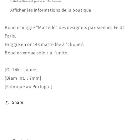
Habituellement prête en 24 heures
Afficher les informations de la boutique
Boucle huggie "Martellé" des designers parisiennes Feidt
Paris.
Huggie en or 14k martellée à 'cliquer'.
Boucle vendue solo / à l'unité.
[Or 14k - Jaune]
[Diam int. : 7mm]
[Fabriqué au Portugal]
Share