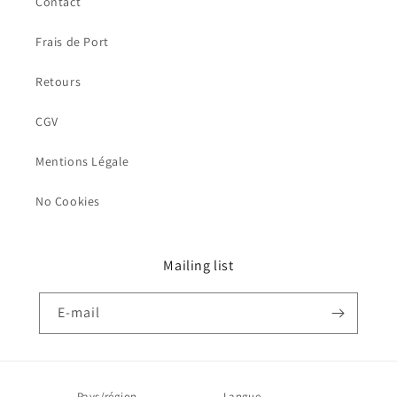
Contact
Frais de Port
Retours
CGV
Mentions Légale
No Cookies
Mailing list
E-mail
Pays/région
Langue