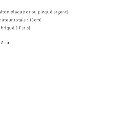
aiton plaqué or ou plaqué argent]
auteur totale : 13cm]
abriqué à Paris]
Share