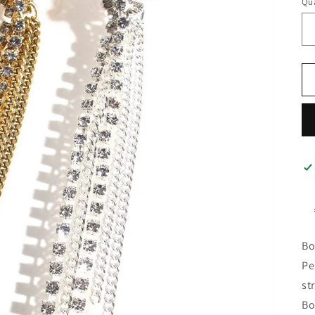
Qua
Bo
Pe
st
Bo