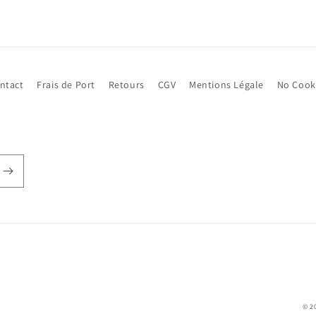
ntact
Frais de Port
Retours
CGV
Mentions Légale
No Cook
© 2